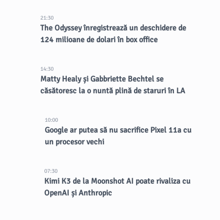
21:30
The Odyssey înregistrează un deschidere de
124 milioane de dolari în box office
14:30
Matty Healy și Gabbriette Bechtel se
căsătoresc la o nuntă plină de staruri în LA
10:00
Google ar putea să nu sacrifice Pixel 11a cu
un procesor vechi
07:30
Kimi K3 de la Moonshot AI poate rivaliza cu
OpenAI și Anthropic