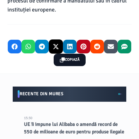
procesul de confirmare a mandatului său în cadrul
instituției europene.
COPIAZĂ
RECENTE DIN MURES
15:30
UE îi impune lui Alibaba o amendă record de
550 de milioane de euro pentru produse ilegale