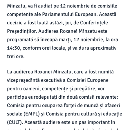
Minzatu, va fi audiat pe 12 noiembrie de comisiile
competente ale Parlamentului European. Această
decizie a fost luată astăzi, joi, de Conferințele
Președinților. Audierea Roxanei Minzatu este
programată să înceapă marți, 12 noiembrie, la ora
14:30, conform orei locale, și va dura aproximativ
trei ore.
La audierea Roxanei Minzatu, care a fost numită
vicepreședintă executivă a Comisiei Europene
pentru oameni, competențe și pregătire, vor
participa eurodeputați din două comisii relevante:
Comisia pentru ocuparea forței de muncă și afaceri
sociale (EMPL) și Comisia pentru cultură și educație
(CULT). Această audiere este un pas important în