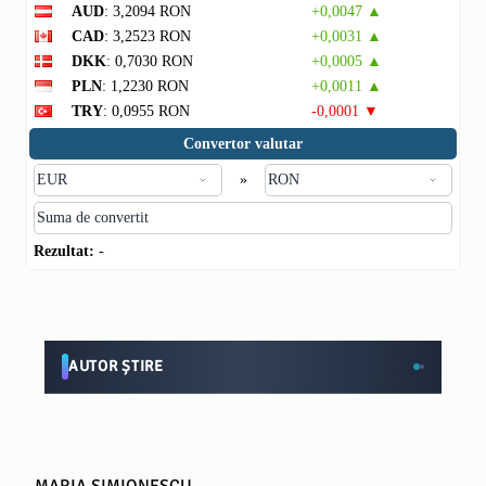
AUD
: 3,2094 RON
+0,0047 ▲
CAD
: 3,2523 RON
+0,0031 ▲
DKK
: 0,7030 RON
+0,0005 ▲
PLN
: 1,2230 RON
+0,0011 ▲
TRY
: 0,0955 RON
-0,0001 ▼
Convertor valutar
»
Rezultat:
-
AUTOR ȘTIRE