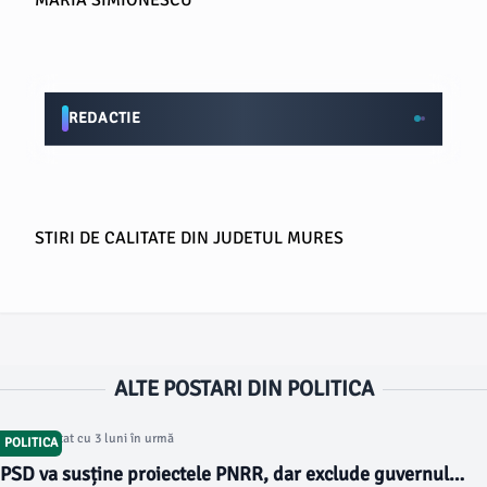
MARIA SIMIONESCU
REDACTIE
STIRI DE CALITATE DIN JUDETUL MURES
ALTE POSTARI DIN POLITICA
Articol postat cu 3 luni în urmă
POLITICA
PSD va susține proiectele PNRR, dar exclude guvernul