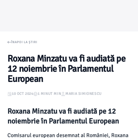
ÎNAPOI LA ȘTIRI
Roxana Minzatu va fi audiată pe
12 noiembrie în Parlamentul
European
10 OCT 2024
1 MINUT MIN
MARIA SIMIONESCU
Roxana Minzatu va fi audiată pe 12
noiembrie în Parlamentul European
Comisarul european desemnat al României, Roxana