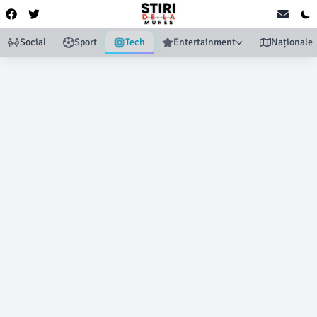
Social
Sport
Tech
Entertainment
Naționale