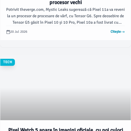
procesor vechi
Potrivit theverge.com, Mystic Leaks sugerează că Pixel 11a va reveni
la un procesor de procesare de vârf, cu Tensor G6. Spre deosebire de
Tensor G5 găsit în Pixel 10 și 10 Pro, Pixel 10a a fost livrat cu
anteriorul procesor Tensor G4.
20 Jul 2026
Citește
TECH
Pixel Watch 5 apare în imagini oficiale, cu noi culori