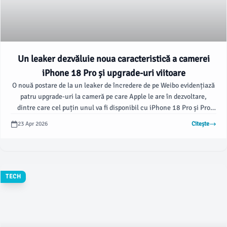
Un leaker dezvăluie noua caracteristică a camerei
iPhone 18 Pro și upgrade-uri viitoare
O nouă postare de la un leaker de încredere de pe Weibo evidențiază
patru upgrade-uri la cameră pe care Apple le are în dezvoltare,
dintre care cel puțin unul va fi disponibil cu iPhone 18 Pro și Pro
Max, conform 9to5mac.com.
23 Apr 2026
Citește
TECH