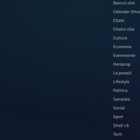
Bancul zilei
Calendar Orto
Citate
Citatul zilei
Cultura
Economie
Evenimente
Horoscop
La povești
Lifestyle
Politica
Sanatate
Social
Sport
Știați că
Tech