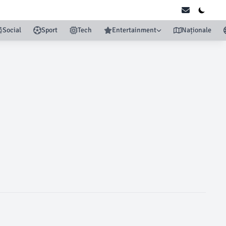
Social
Sport
Tech
Entertainment
Naționale