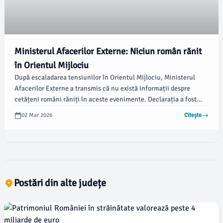
Ministerul Afacerilor Externe: Niciun român rănit
în Orientul Mijlociu
După escaladarea tensiunilor în Orientul Mijlociu, Ministerul
Afacerilor Externe a transmis că nu există informații despre
cetățeni români răniți în aceste evenimente. Declarația a fost
făcută de ministrul Oana Ţoiu în cadrul unui briefing de presă
02 Mar 2026
Citește
recent, conform radiomures.ro.
Postări din alte județe