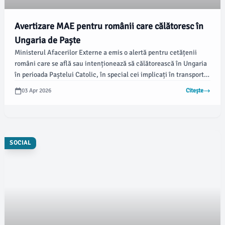
Avertizare MAE pentru românii care călătoresc în
Ungaria de Paște
Ministerul Afacerilor Externe a emis o alertă pentru cetățenii
români care se află sau intenționează să călătorească în Ungaria
în perioada Paștelui Catolic, în special cei implicați în transportul
de marfă. Instituția avertizează asupra unei interdicții temporare
03 Apr 2026
Citește
de circulație pentru vehiculele grele.
SOCIAL