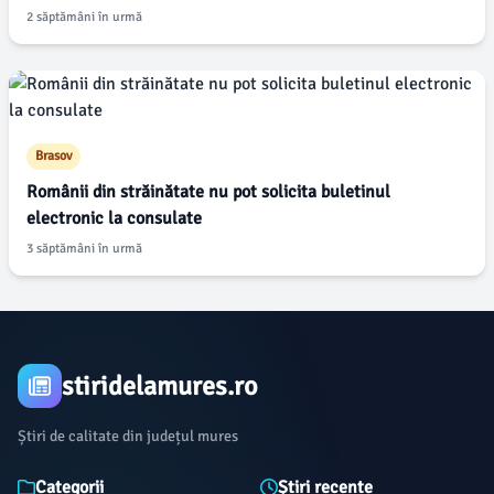
2 săptămâni în urmă
Brasov
Românii din străinătate nu pot solicita buletinul
electronic la consulate
3 săptămâni în urmă
stiridelamures.ro
Știri de calitate din județul mures
Categorii
Știri recente