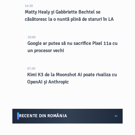
14:30
Matty Healy și Gabbriette Bechtel se
căsătoresc la o nuntă plină de staruri în LA
10:00
Google ar putea să nu sacrifice Pixel 11a cu
un procesor vechi
07:30
Kimi K3 de la Moonshot AI poate rivaliza cu
OpenAI și Anthropic
RECENTE DIN ROMÂNIA