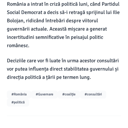
România a intrat în criză politică luni, când Partidul
Social Democrat a decis să-i retragă sprijinul lui Ilie
Bolojan, ridicând întrebări despre viitorul
guvernării actuale. Această mișcare a generat
incertitudini semnificative în peisajul politic
românesc.
Deciziile care vor fi luate în urma acestor consultări
vor putea influența direct stabilitatea guvernului și
direcția politică a țării pe termen lung.
#România
#Guvernare
#coaliție
#consultări
#politică