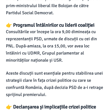
prim-ministrului liberal Ilie Bolojan de către
Partidul Social Democrat.
👉 Programul întâlnirilor cu liderii coaliției
Consultările vor începe la ora 9,00 dimineața cu
reprezentanții PSD, urmate de discuții cu cei din
PNL. După-amiaza, la ora 15,00, vor avea loc
întâlniri cu UDMR, Grupul parlamentar al
minorităților naționale și USR.
Aceste discuții sunt esențiale pentru stabilirea unei
strategii clare în fața crizei politice cu care se
confruntă România, după decizia PSD de a-i retrage
sprijinul premierului.
👉 Declanșarea și implicațiile crizei politice