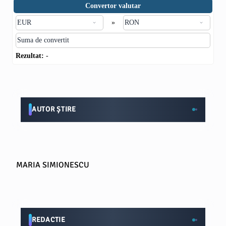
Convertor valutar
»
Rezultat:
-
AUTOR ȘTIRE
MARIA SIMIONESCU
REDACTIE