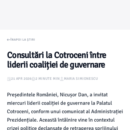
ÎNAPOI LA ȘTIRI
Consultări la Cotroceni între
liderii coaliției de guvernare
21 APR 2026
2 MINUTE MIN
MARIA SIMIONESCU
Președintele României, Nicușor Dan, a invitat
miercuri liderii coaliției de guvernare la Palatul
Cotroceni, conform unui comunicat al Administrației
Prezidențiale. Această întâlnire vine în contextul
crizei politice declanșate de retragerea sprijinului