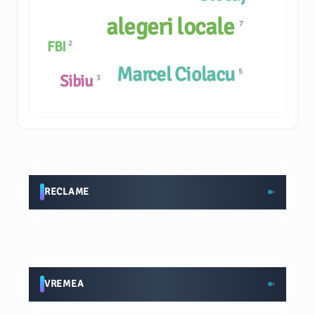
alegeri locale
7
FBI
2
Marcel Ciolacu
5
Sibiu
3
RECLAME
VREMEA