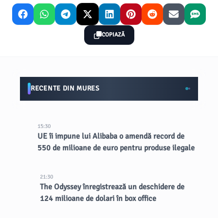
COPIAZĂ
RECENTE DIN MURES
15:30
UE îi impune lui Alibaba o amendă record de
550 de milioane de euro pentru produse ilegale
21:30
The Odyssey înregistrează un deschidere de
124 milioane de dolari în box office