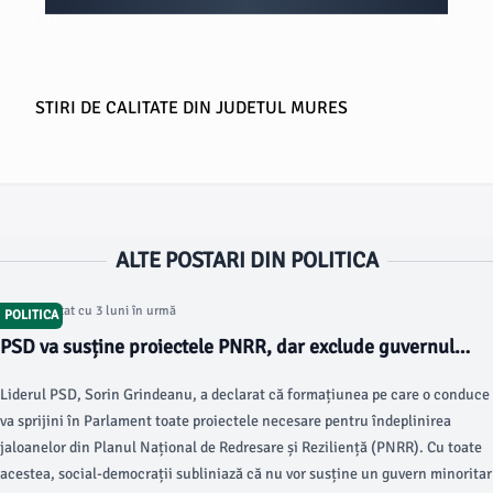
STIRI DE CALITATE DIN JUDETUL MURES
ALTE POSTARI DIN POLITICA
Articol postat cu 3 luni în urmă
POLITICA
PSD va susține proiectele PNRR, dar exclude guvernul
minoritar
Liderul PSD, Sorin Grindeanu, a declarat că formațiunea pe care o conduce
va sprijini în Parlament toate proiectele necesare pentru îndeplinirea
jaloanelor din Planul Național de Redresare și Reziliență (PNRR). Cu toate
acestea, social-democrații subliniază că nu vor susține un guvern minoritar