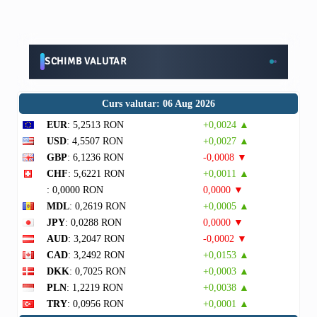
SCHIMB VALUTAR
Curs valutar: 06 Aug 2026
EUR
: 5,2513 RON
+0,0024 ▲
USD
: 4,5507 RON
+0,0027 ▲
GBP
: 6,1236 RON
-0,0008 ▼
CHF
: 5,6221 RON
+0,0011 ▲
: 0,0000 RON
0,0000 ▼
MDL
: 0,2619 RON
+0,0005 ▲
JPY
: 0,0288 RON
0,0000 ▼
AUD
: 3,2047 RON
-0,0002 ▼
CAD
: 3,2492 RON
+0,0153 ▲
DKK
: 0,7025 RON
+0,0003 ▲
PLN
: 1,2219 RON
+0,0038 ▲
TRY
: 0,0956 RON
+0,0001 ▲