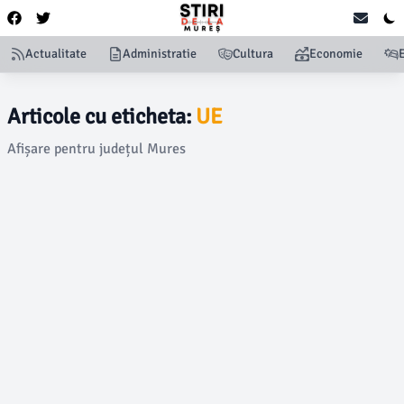
Actualitate
Administratie
Cultura
Economie
Articole cu eticheta:
UE
Afișare pentru județul Mures