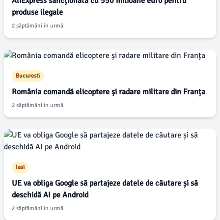
AliExpress sancționată cu 550 milioane euro pentru
produse ilegale
2 săptămâni în urmă
Bucuresti
România comandă elicoptere și radare militare din Franța
2 săptămâni în urmă
Iasi
UE va obliga Google să partajeze datele de căutare și să
deschidă AI pe Android
2 săptămâni în urmă