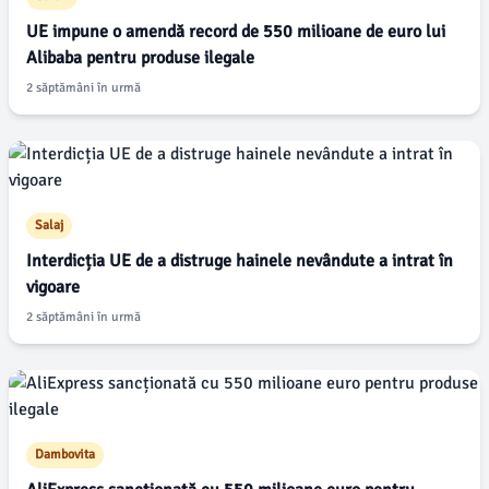
UE impune o amendă record de 550 milioane de euro lui
Alibaba pentru produse ilegale
2 săptămâni în urmă
Salaj
Interdicția UE de a distruge hainele nevândute a intrat în
vigoare
2 săptămâni în urmă
Dambovita