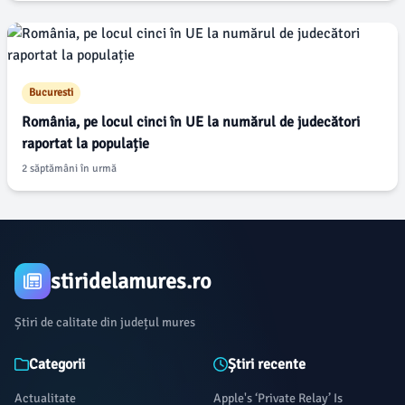
Bucuresti
România, pe locul cinci în UE la numărul de judecători
raportat la populație
2 săptămâni în urmă
stiridelamures.ro
Știri de calitate din județul mures
Categorii
Știri recente
Actualitate
Apple's ‘Private Relay’ Is