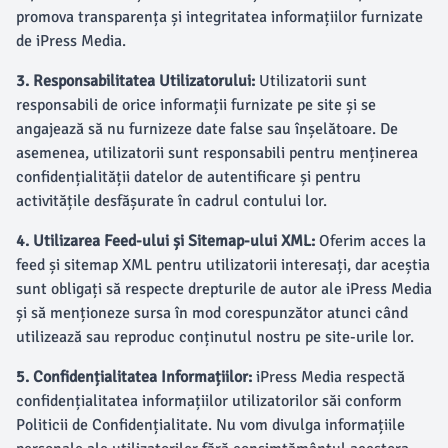
promova transparența și integritatea informațiilor furnizate
de iPress Media.
3. Responsabilitatea Utilizatorului:
Utilizatorii sunt
responsabili de orice informații furnizate pe site și se
angajează să nu furnizeze date false sau înșelătoare. De
asemenea, utilizatorii sunt responsabili pentru menținerea
confidențialității datelor de autentificare și pentru
activitățile desfășurate în cadrul contului lor.
4. Utilizarea Feed-ului și Sitemap-ului XML:
Oferim acces la
feed și sitemap XML pentru utilizatorii interesați, dar aceștia
sunt obligați să respecte drepturile de autor ale iPress Media
și să menționeze sursa în mod corespunzător atunci când
utilizează sau reproduc conținutul nostru pe site-urile lor.
5. Confidențialitatea Informațiilor:
iPress Media respectă
confidențialitatea informațiilor utilizatorilor săi conform
Politicii de Confidențialitate. Nu vom divulga informațiile