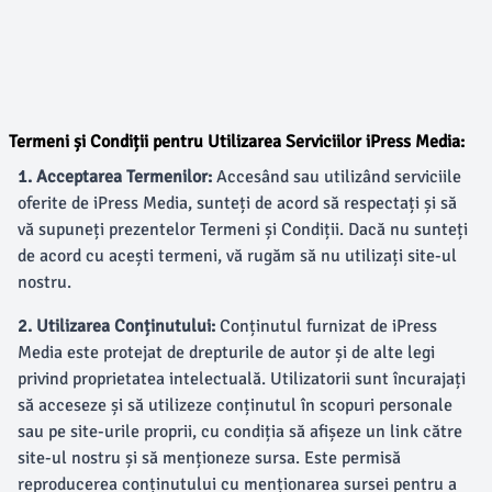
Termeni și Condiții pentru Utilizarea Serviciilor iPress Media:
1. Acceptarea Termenilor:
Accesând sau utilizând serviciile
oferite de iPress Media, sunteți de acord să respectați și să
vă supuneți prezentelor Termeni și Condiții. Dacă nu sunteți
de acord cu acești termeni, vă rugăm să nu utilizați site-ul
nostru.
2. Utilizarea Conținutului:
Conținutul furnizat de iPress
Media este protejat de drepturile de autor și de alte legi
privind proprietatea intelectuală. Utilizatorii sunt încurajați
să acceseze și să utilizeze conținutul în scopuri personale
sau pe site-urile proprii, cu condiția să afișeze un link către
site-ul nostru și să menționeze sursa. Este permisă
reproducerea conținutului cu menționarea sursei pentru a