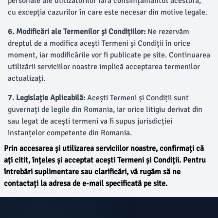
personale ale utilizatorilor fără consimțământul acestora,
cu excepția cazurilor în care este necesar din motive legale.
6. Modificări ale Termenilor și Condițiilor:
Ne rezervăm
dreptul de a modifica acești Termeni și Condiții în orice
moment, iar modificările vor fi publicate pe site. Continuarea
utilizării serviciilor noastre implică acceptarea termenilor
actualizați.
7. Legislație Aplicabilă:
Acești Termeni și Condiții sunt
guvernați de legile din Romania, iar orice litigiu derivat din
sau legat de acești termeni va fi supus jurisdicției
instanțelor competente din Romania.
Prin accesarea și utilizarea serviciilor noastre, confirmați că
ați citit, înțeles și acceptat acești Termeni și Condiții. Pentru
întrebări suplimentare sau clarificări, vă rugăm să ne
contactați la adresa de e-mail specificată pe site.