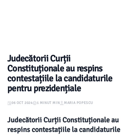
Judecătorii Curții
Constituționale au respins
contestațiile la candidaturile
pentru prezidențiale
06 OCT 2024
1 MINUT MIN
MARIA POPESCU
Judecătorii Curții Constituționale au
respins contestațiile la candidaturile