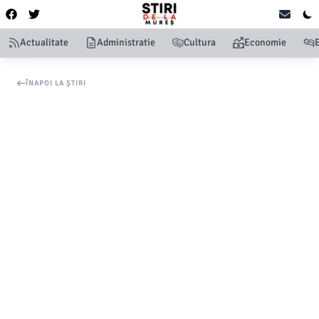
Actualitate
Administratie
Cultura
Economie
ÎNAPOI LA ȘTIRI