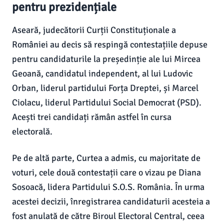
pentru prezidențiale
Aseară, judecătorii Curții Constituționale a
României au decis să respingă contestațiile depuse
pentru candidaturile la președinție ale lui Mircea
Geoană, candidatul independent, al lui Ludovic
Orban, liderul partidului Forța Dreptei, și Marcel
Ciolacu, liderul Partidului Social Democrat (PSD).
Acești trei candidați rămân astfel în cursa
electorală.
Pe de altă parte, Curtea a admis, cu majoritate de
voturi, cele două contestații care o vizau pe Diana
Sosoacă, lidera Partidului S.O.S. România. În urma
acestei decizii, înregistrarea candidaturii acesteia a
fost anulată de către Biroul Electoral Central, ceea