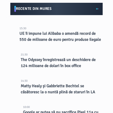
RECENTE DIN MURES
15:30
UE îi impune lui Alibaba o amendă record de
550 de milioane de euro pentru produse ilegale
21:30
The Odyssey înregistrează un deschidere de
124 milioane de dolari în box office
14:30
Matty Healy și Gabbriette Bechtel se
căsătoresc la o nuntă plină de staruri în LA
10:00
Google ar putea să nu sacrifice Pixel 11a cu