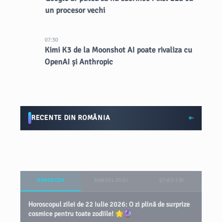
un procesor vechi
07:30
Kimi K3 de la Moonshot AI poate rivaliza cu
OpenAI și Anthropic
RECENTE DIN ROMÂNIA
HOROSCOP
BANCUL ZILEI
ȘTIAȚI CĂ?
Horoscopul zilei de 22 iulie 2026: O zi plină de surprize
cosmice pentru toate zodiile! 🌟🔮