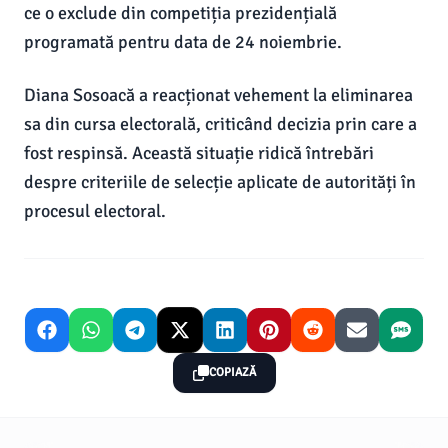
ce o exclude din competiția prezidențială
programată pentru data de 24 noiembrie.
Diana Sosoacă a reacționat vehement la eliminarea
sa din cursa electorală, criticând decizia prin care a
fost respinsă. Această situație ridică întrebări
despre criteriile de selecție aplicate de autorități în
procesul electoral.
COPIAZĂ