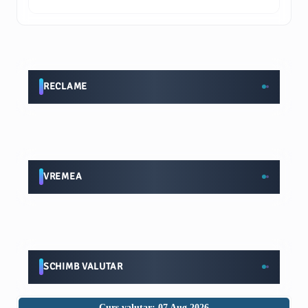
RECLAME
VREMEA
SCHIMB VALUTAR
Curs valutar: 07 Aug 2026