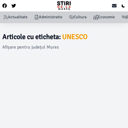
Actualitate
Administratie
Cultura
Economie
Articole cu eticheta:
UNESCO
Afișare pentru județul Mures