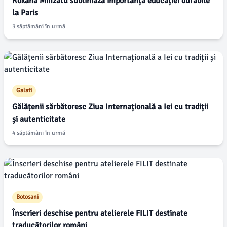
Roxana Mînzatu subliniază importanța educației durabile
la Paris
3 săptămâni în urmă
Galati
Gălățenii sărbătoresc Ziua Internațională a Iei cu tradiții
și autenticitate
4 săptămâni în urmă
Botosani
Înscrieri deschise pentru atelierele FILIT destinate
traducătorilor români