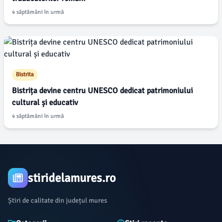
4 săptămâni în urmă
Bistrita
Bistrița devine centru UNESCO dedicat patrimoniului
cultural și educativ
4 săptămâni în urmă
stiridelamures.ro
Știri de calitate din județul mures