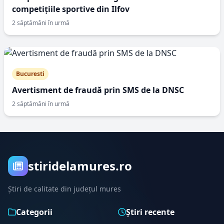
competițiile sportive din Ilfov
2 săptămâni în urmă
Bucuresti
Avertisment de fraudă prin SMS de la DNSC
2 săptămâni în urmă
stiridelamures.ro
Știri de calitate din județul mures
Categorii
Știri recente