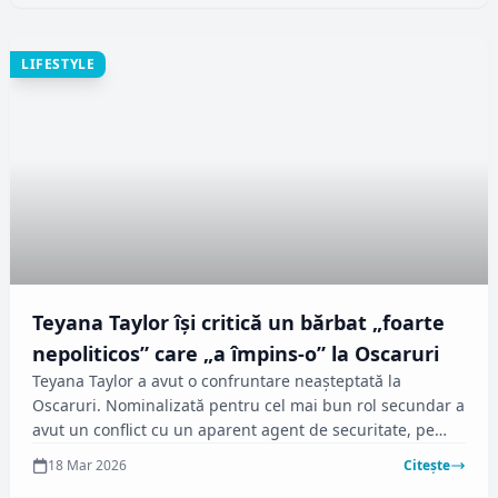
LIFESTYLE
Teyana Taylor își critică un bărbat „foarte
nepoliticos” care „a împins-o” la Oscaruri
Teyana Taylor a avut o confruntare neașteptată la
Oscaruri. Nominalizată pentru cel mai bun rol secundar a
avut un conflict cu un aparent agent de securitate, pe
care îl acuză că „a împins-o”.
18 Mar 2026
Citește