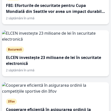
FBI: Eforturile de securitate pentru Cupa
Mondială din Seattle vor avea un impact durabil
asupra orașului
2 săptămâni în urmă
Bucuresti
ELCEN investește 23 milioane de lei în securitate
electronică
2 săptămâni în urmă
Ilfov
Cooperare eficientă în asigurarea ordinii la