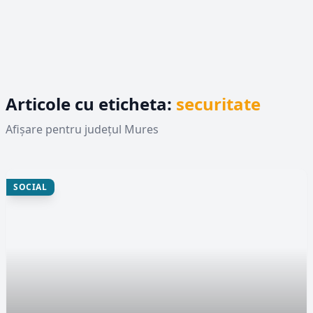
Articole cu eticheta:
securitate
Afișare pentru județul Mures
SOCIAL