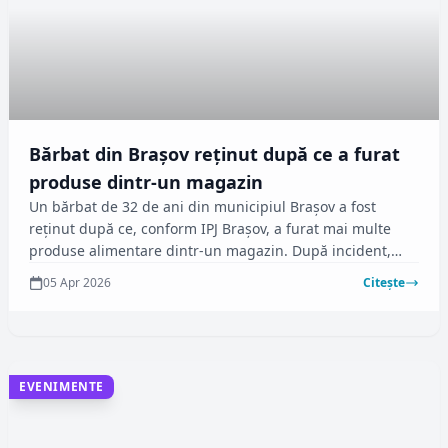
Bărbat din Brașov reținut după ce a furat
produse dintr-un magazin
Un bărbat de 32 de ani din municipiul Brașov a fost
reținut după ce, conform IPJ Brașov, a furat mai multe
produse alimentare dintr-un magazin. După incident,
poliția a demarat cercetările pentru a stabili
05 Apr 2026
Citește
circumstanțele faptei.
EVENIMENTE