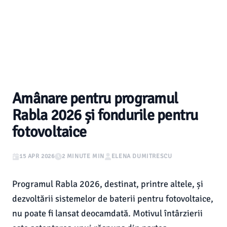
Amânare pentru programul
Rabla 2026 și fondurile pentru
fotovoltaice
15 APR 2026
2 MINUTE MIN
ELENA DUMITRESCU
Programul Rabla 2026, destinat, printre altele, și
dezvoltării sistemelor de baterii pentru fotovoltaice,
nu poate fi lansat deocamdată. Motivul întârzierii