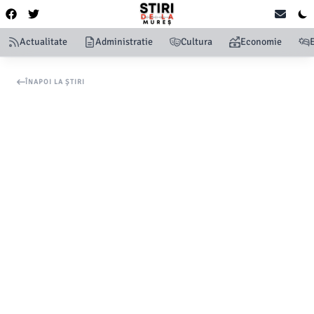
Actualitate
Administratie
Cultura
Economie
ÎNAPOI LA ȘTIRI