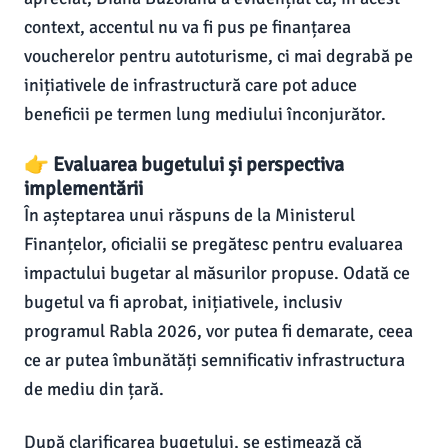
context, accentul nu va fi pus pe finanțarea
voucherelor pentru autoturisme, ci mai degrabă pe
inițiativele de infrastructură care pot aduce
beneficii pe termen lung mediului înconjurător.
👉 Evaluarea bugetului și perspectiva
implementării
În așteptarea unui răspuns de la Ministerul
Finanțelor, oficialii se pregătesc pentru evaluarea
impactului bugetar al măsurilor propuse. Odată ce
bugetul va fi aprobat, inițiativele, inclusiv
programul Rabla 2026, vor putea fi demarate, ceea
ce ar putea îmbunătăți semnificativ infrastructura
de mediu din țară.
După clarificarea bugetului, se estimează că