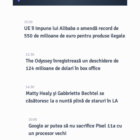
15:30
UE îi impune lui Alibaba o amendă record de
550 de milioane de euro pentru produse ilegale
21:30
The Odyssey înregistrează un deschidere de
124 milioane de dolari în box office
14:30
Matty Healy și Gabbriette Bechtel se
căsătoresc la o nuntă plină de staruri în LA
10:00
Google ar putea să nu sacrifice Pixel 11a cu
un procesor vechi