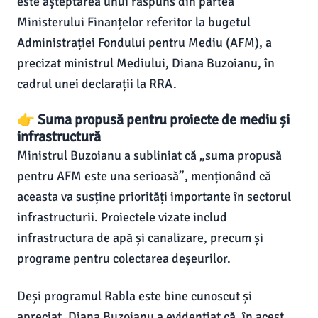
este așteptarea unui răspuns din partea
Ministerului Finanțelor referitor la bugetul
Administrației Fondului pentru Mediu (AFM), a
precizat ministrul Mediului, Diana Buzoianu, în
cadrul unei declarații la RRA.
👉 Suma propusă pentru proiecte de mediu și
infrastructură
Ministrul Buzoianu a subliniat că „suma propusă
pentru AFM este una serioasă”, menționând că
aceasta va susține priorități importante în sectorul
infrastructurii. Proiectele vizate includ
infrastructura de apă și canalizare, precum și
programe pentru colectarea deșeurilor.
Deși programul Rabla este bine cunoscut și
apreciat, Diana Buzoianu a evidențiat că, în acest