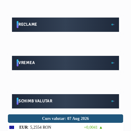
RECLAME
VREMEA
SCHIMB VALUTAR
Curs valutar: 07 Aug 2026
EUR
: 5,2554 RON
+0,0041 ▲