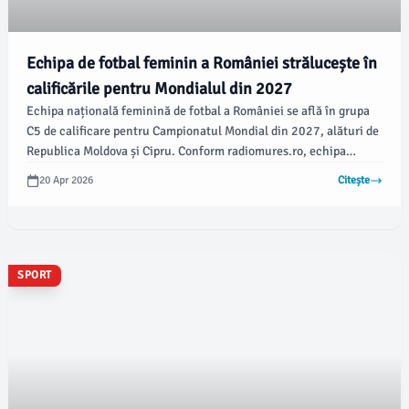
Echipa de fotbal feminin a României strălucește în
calificările pentru Mondialul din 2027
Echipa națională feminină de fotbal a României se află în grupa
C5 de calificare pentru Campionatul Mondial din 2027, alături de
Republica Moldova și Cipru. Conform radiomures.ro, echipa
română a avut un început promițător în preliminarii, obținând
20 Apr 2026
Citește
victorii importante.
SPORT