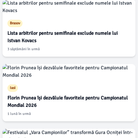
Brasov
Lista arbitrilor pentru semifinale exclude numele lui
Istvan Kovacs
3 săptămâni în urmă
Iasi
Florin Prunea își dezvăluie favoritele pentru Campionatul
Mondial 2026
1 lună în urmă