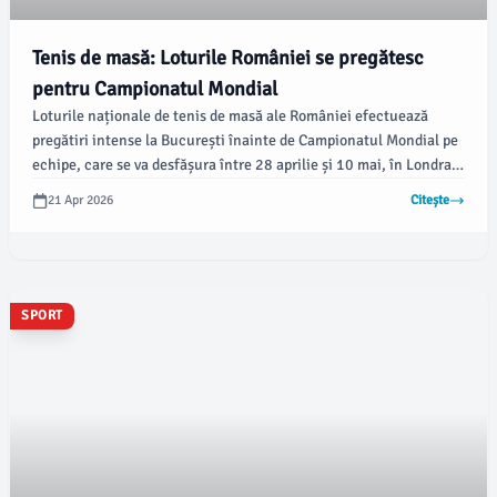
Tenis de masă: Loturile României se pregătesc
pentru Campionatul Mondial
Loturile naționale de tenis de masă ale României efectuează
pregătiri intense la București înainte de Campionatul Mondial pe
echipe, care se va desfășura între 28 aprilie și 10 mai, în Londra.
Conform radiomures.ro, selecționerii speră să obțină rezultate
21 Apr 2026
Citește
remarcabile în competiție.
SPORT