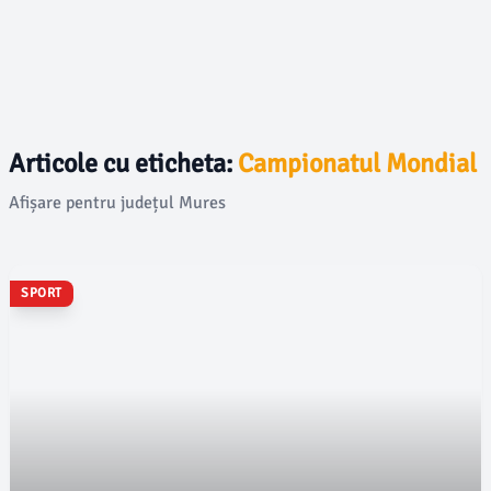
Articole cu eticheta:
Campionatul Mondial
Afișare pentru județul Mures
SPORT