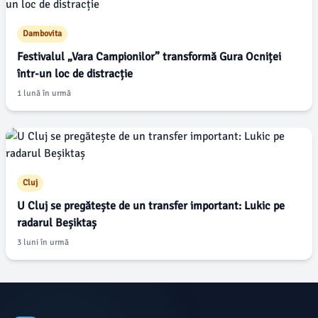
Dambovita
Festivalul „Vara Campionilor” transformă Gura Ocniței
într-un loc de distracție
1 lună în urmă
Cluj
U Cluj se pregătește de un transfer important: Lukic pe
radarul Beșiktaș
3 luni în urmă