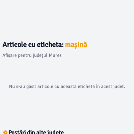
Articole cu eticheta:
mașină
Afișare pentru județul Mures
Nu s-au găsit articole cu această etichetă în acest județ.
Postări din alte județe