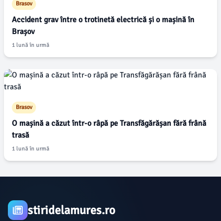
Brasov
Accident grav între o trotinetă electrică și o mașină în
Brașov
1 lună în urmă
Brasov
O mașină a căzut într-o râpă pe Transfăgărășan fără frână
trasă
1 lună în urmă
stiridelamures.ro