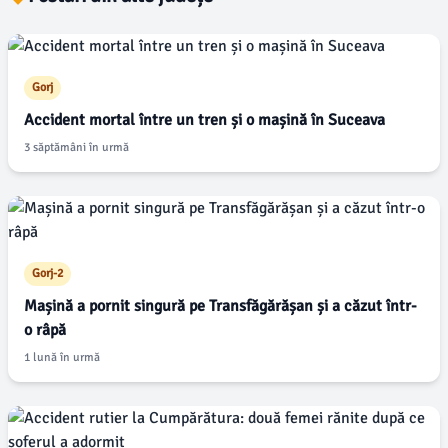
Gorj
Accident mortal între un tren și o mașină în Suceava
3 săptămâni în urmă
Gorj-2
Mașină a pornit singură pe Transfăgărășan și a căzut într-
o râpă
1 lună în urmă