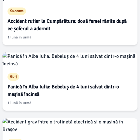
Suceava
Accident rutier la Cumpărătura: două femei rănite după
ce șoferul a adormit
1 lună în urmă
Gorj
Panică în Alba Iulia: Bebeluș de 4 luni salvat dintr-o
mașină încinsă
1 lună în urmă