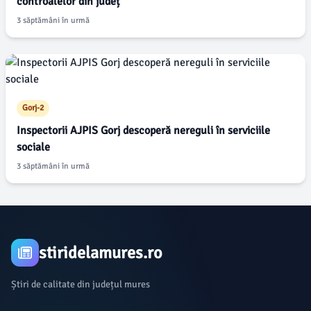
controalelor din județ
3 săptămâni în urmă
Gorj-2
Inspectorii AJPIS Gorj descoperă nereguli în serviciile
sociale
3 săptămâni în urmă
stiridelamures.ro
Știri de calitate din județul mures