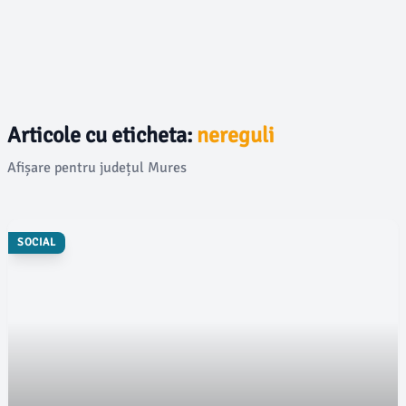
Articole cu eticheta:
nereguli
Afișare pentru județul Mures
SOCIAL